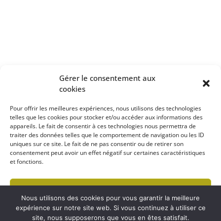
Gérer le consentement aux
cookies
Pour offrir les meilleures expériences, nous utilisons des technologies
telles que les cookies pour stocker et/ou accéder aux informations des
appareils. Le fait de consentir à ces technologies nous permettra de
traiter des données telles que le comportement de navigation ou les ID
uniques sur ce site. Le fait de ne pas consentir ou de retirer son
consentement peut avoir un effet négatif sur certaines caractéristiques
et fonctions.
Accepter
Nous utilisons des cookies pour vous garantir la meilleure
expérience sur notre site web. Si vous continuez à utiliser ce
Refuser
site, nous supposerons que vous en êtes satisfait.