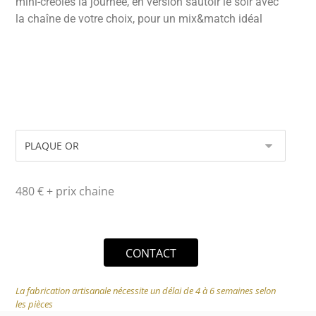
mini-créoles la journée, en version sautoir le soir avec
la chaîne de votre choix, pour un mix&match idéal
480 € + prix chaine
CONTACT
La fabrication artisanale nécessite un délai de 4 à 6 semaines selon
les pièces