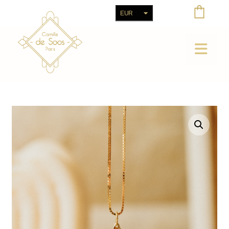
EUR
CHF
Agrandir l'image