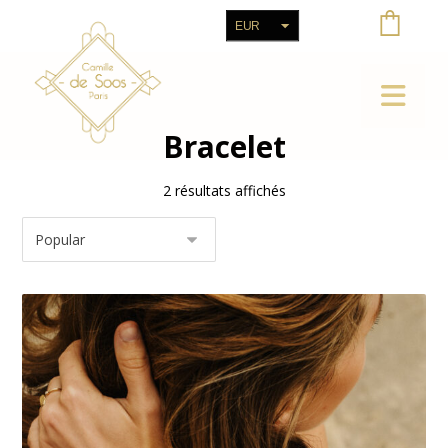
EUR
CHF
Bracelet
2 résultats affichés