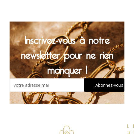
Inscrivez-vous à notre
newsletter pour ne rien
manquer !
L
A